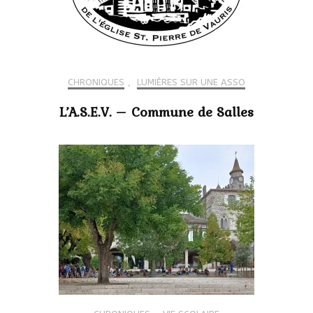
CHRONIQUES
,
LUMIÈRES SUR UNE ASSO
L’A.S.E.V. – Commune de Salles