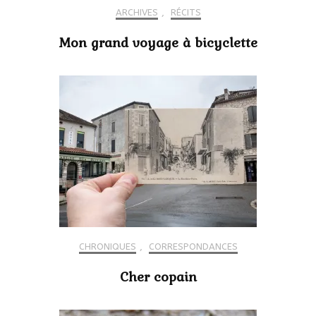
ARCHIVES
,
RÉCITS
Mon grand voyage à bicyclette
CHRONIQUES
,
CORRESPONDANCES
Cher copain