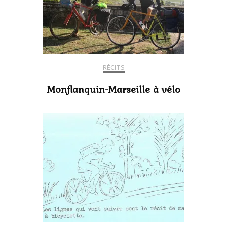
RÉCITS
Monflanquin-Marseille à vélo