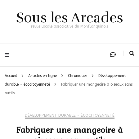
Sous les Arcades
revue locale associative du Monflanquinois
Accueil
Articles en ligne
Chroniques
Développement
durable - écocitoyenneté
Fabriquer une mangeoire à oiseaux sans
outils
DÉVELOPPEMENT DURABLE - ÉCOCITOYENNETÉ
Fabriquer une mangeoire à