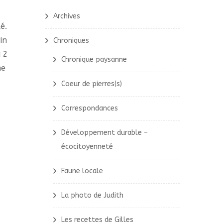
Archives
é.
in
Chroniques
i 2
Chronique paysanne
me
Coeur de pierres(s)
Correspondances
Développement durable –
écocitoyenneté
Faune locale
La photo de Judith
Les recettes de Gilles