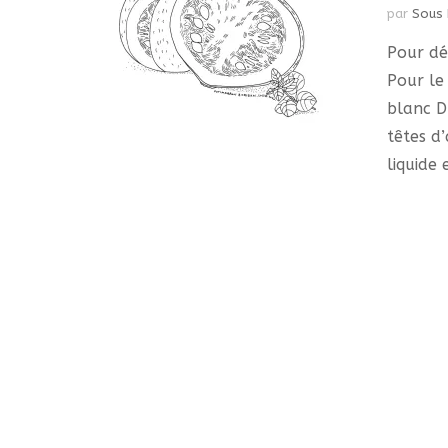
par
Sous 
Pour dé
Pour le
blanc D
têtes d’
liquide 