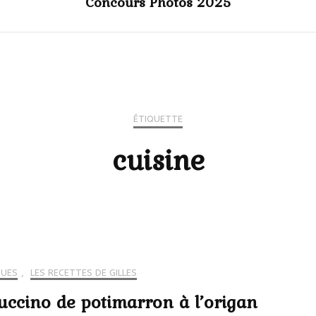
Concours Photos 2025
ÉTIQUETTE
cuisine
QUES
,
LES RECETTES DE GILLES
ccino de potimarron à l’origan