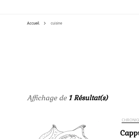
Accueil
cuisine
Affichage de
1 Résultat(s)
CHRONI
Cappu