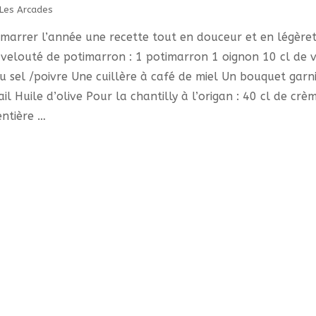
Les Arcades
marrer l’année une recette tout en douceur et en légèret
 velouté de potimarron : 1 potimarron 1 oignon 10 cl de v
u sel /poivre Une cuillère à café de miel Un bouquet garn
ail Huile d’olive Pour la chantilly à l’origan : 40 cl de crè
entière …