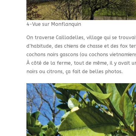
4-Vue sur Monflanquin
On traverse Cailladelles, village qui se trouva
d’habitude, des chiens de chasse et des fox te
cochons noirs gascons (ou cochons vietnamiens
À côté de la ferme, tout de même, il y avait 
noirs ou citrons, ça fait de belles photos.