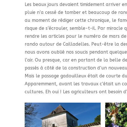
Les beaux jours devaient timidement arriver e
pluie n’a cessé de tomber et beaucoup de ran
au moment de rédiger cette chronique, le fame
risque de s’écrouler, semble-t-il. Par miracle
rendre les articles pour le numéro de mars de S
rando autour de Cailladelles. Peut-être la de
nous avons oublié nos soucis pendant quelque
l’air. Ou presque, car en partant de la belle
passés à côté de la construction d’un nouveau 
Mais le passage gadouilleux était de courte duré
Apparemment, avant les travaux c’était un coin d
cultures. Eh oui ! Les agriculteurs ont besoin 