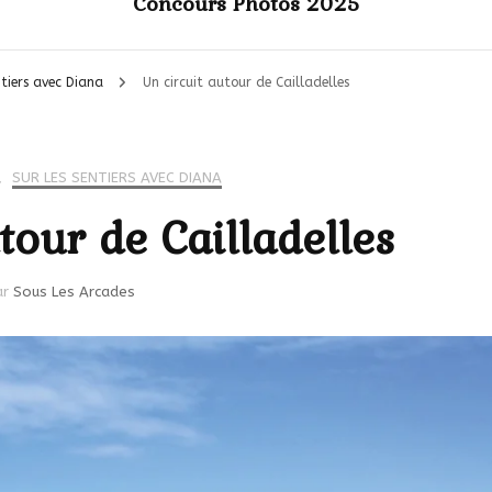
Concours Photos 2025
ntiers avec Diana
Un circuit autour de Cailladelles
,
SUR LES SENTIERS AVEC DIANA
tour de Cailladelles
ar
Sous Les Arcades