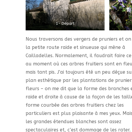
1- Départ
Nous traversons des vergers de pruniers et on
la petite route raide et sinueuse qui mène à
Cailladelles. Normalement, il faudrait faire ce 
au moment où ces arbres fruitiers sont en fleu
mais tant pis. J’ai toujours été un peu déçue su
plan esthétique par les plantations de prunier
fleurs – on me dit que la forme des branches 
raide et droite à cause de la façon de les taill
forme courbée des arbres fruitiers chez les
particuliers est plus plaisante à mes yeux. Mai
les grandes étendues blanches sont assez
spectaculaires et, c’est dommage de les rater.