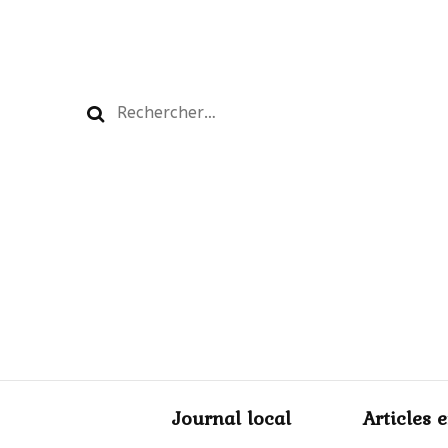
Rechercher :
Journal local
Articles 