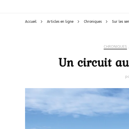
Accueil
Articles en ligne
Chroniques
Sur les se
CHRONIQUES
Un circuit au
p